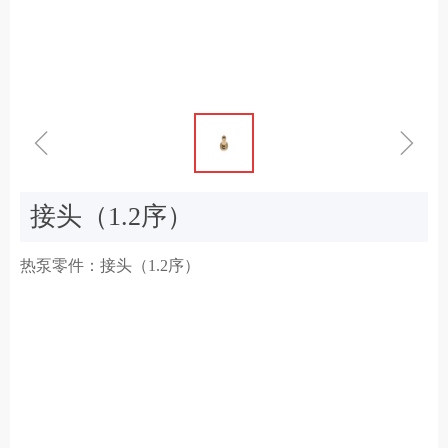
ꁆ
ꁇ
接头（1.2序）
热泵零件：接头（1.2序）