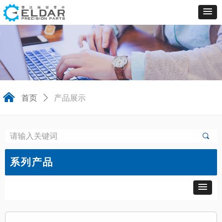
낀
首页
ꄲ
产品展示
끠
系列产品