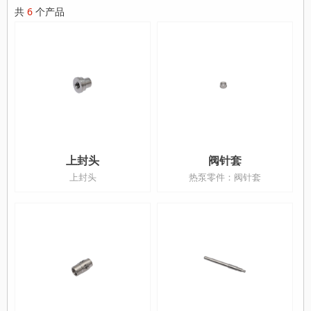
共
6
个产品
上封头
阀针套
上封头
热泵零件：阀针套